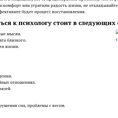
искомфорт или утратили радость жизни, не откладывайте 
фективнее будет процесс восстановления.
ься к психологу стоит в следующих 
вые мысли.
ата близкого.
ти жизни.
щении.
йных отношениях.
вязей.
рушения сна, проблемы с весом.