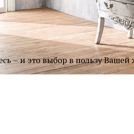
есь – и это выбор в пользу Вашей