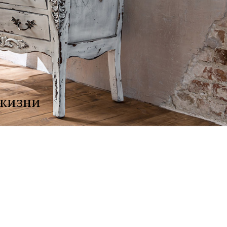
 жизни